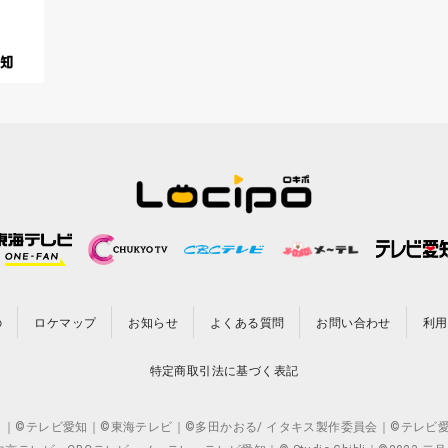
の
ロケマップ
お知らせ
よくある質問
お問い合わせ
利用
特定商取引法に基づく表記
CO.,LTD. ｜©テレビ愛知｜©東海テレビ｜©多田かおる/ イタキス製作委員会｜