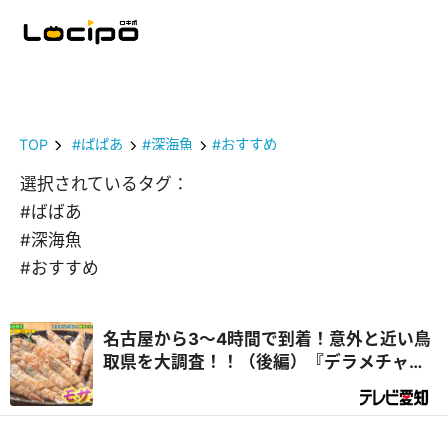
TOP
#ばばあ
#深海魚
#おすすめ
選択されているタグ：
#ばばあ
#深海魚
#おすすめ
名古屋から3～4時間で到着！意外と近い鳥
取県を大調査！！（後編）『デラメチャ気
になる！』