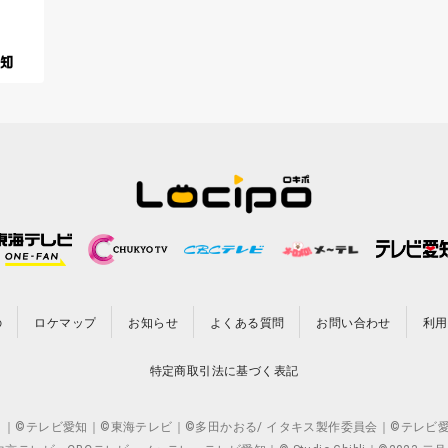
の
ロケマップ
お知らせ
よくある質問
お問い合わせ
利用
特定商取引法に基づく表記
CO.,LTD. ｜©テレビ愛知｜©東海テレビ｜©多田かおる/ イタキス製作委員会｜