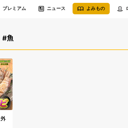
プレミアム
ニュース
よみもの
#魚
意外