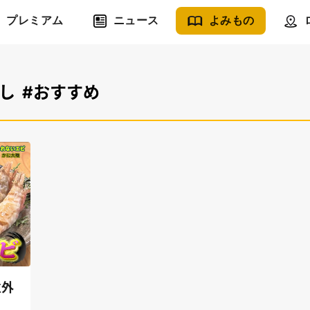
プレミアム
ニュース
よみもの
し
#おすすめ
意外