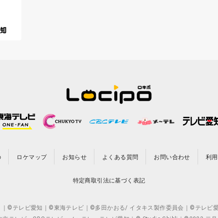
の
ロケマップ
お知らせ
よくある質問
お問い合わせ
利用
特定商取引法に基づく表記
CO.,LTD. ｜©テレビ愛知｜©東海テレビ｜©多田かおる/ イタキス製作委員会｜