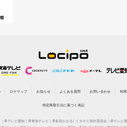
の
ロケマップ
お知らせ
よくある質問
お問い合わせ
利用
特定商取引法に基づく表記
CO.,LTD. ｜©テレビ愛知｜©東海テレビ｜©多田かおる/ イタキス製作委員会｜