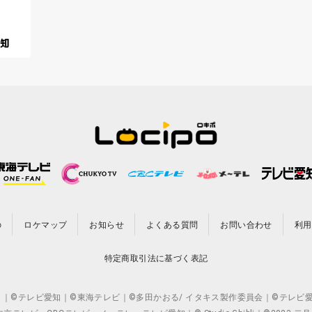
の
ロケマップ
お知らせ
よくある質問
お問い合わせ
利用
特定商取引法に基づく表記
CO.,LTD. ｜©テレビ愛知｜©東海テレビ｜©多田かおる/ イタキス製作委員会｜