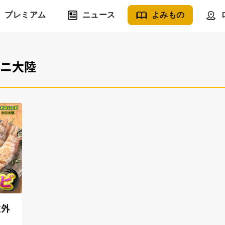
プレミアム
ニュース
よみもの
カニ大陸
意外