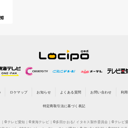
の
ロケマップ
お知らせ
よくある質問
お問い合わせ
利用
特定商取引法に基づく表記
CO.,LTD. ｜©テレビ愛知｜©東海テレビ｜©多田かおる/ イタキス製作委員会｜