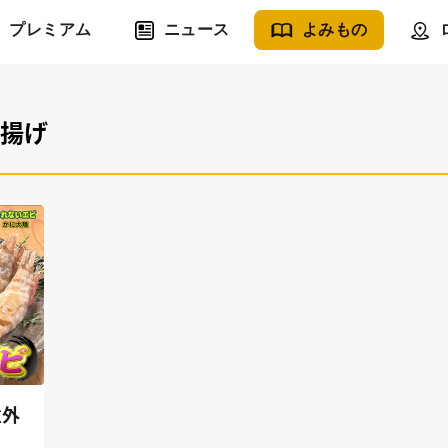
プレミアム
ニュース
よみもの
唐揚げ
意外