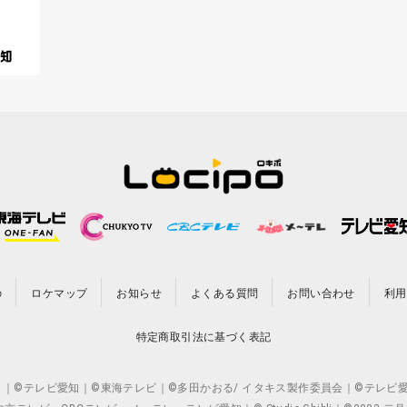
の
ロケマップ
お知らせ
よくある質問
お問い合わせ
利用
特定商取引法に基づく表記
CO.,LTD. ｜©テレビ愛知｜©東海テレビ｜©多田かおる/ イタキス製作委員会｜