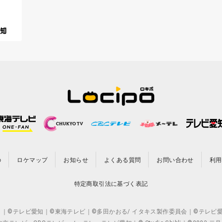
の
ロケマップ
お知らせ
よくある質問
お問い合わせ
利用
特定商取引法に基づく表記
CO.,LTD. ｜©テレビ愛知｜©東海テレビ｜©多田かおる/ イタキス製作委員会｜