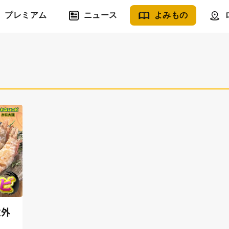
プレミアム
ニュース
よみもの
意外