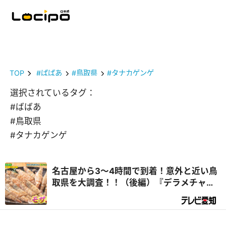
TOP
#ばばあ
#鳥取県
#タナカゲンゲ
選択されているタグ：
#ばばあ
#鳥取県
#タナカゲンゲ
名古屋から3～4時間で到着！意外と近い鳥
取県を大調査！！（後編）『デラメチャ気
になる！』