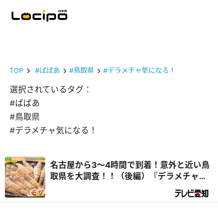
TOP
#ばばあ
#鳥取県
#デラメチャ気になる！
選択されているタグ：
#ばばあ
#鳥取県
#デラメチャ気になる！
名古屋から3～4時間で到着！意外と近い鳥
取県を大調査！！（後編）『デラメチャ気
になる！』