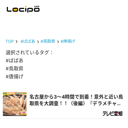
TOP
#ばばあ
#鳥取県
#唐揚げ
選択されているタグ：
#ばばあ
#鳥取県
#唐揚げ
名古屋から3～4時間で到着！意外と近い鳥
取県を大調査！！（後編）『デラメチャ気
になる！』