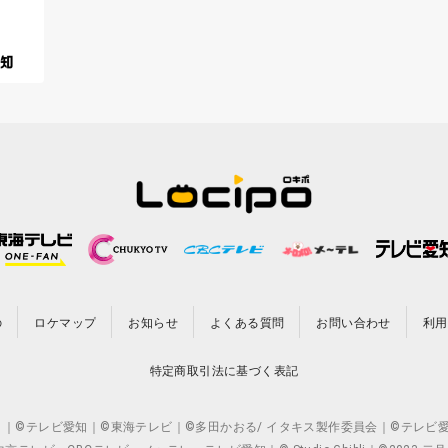
の
ロケマップ
お知らせ
よくある質問
お問い合わせ
利用
特定商取引法に基づく表記
CO.,LTD. ｜©テレビ愛知｜©東海テレビ｜©多田かおる/ イタキス製作委員会｜