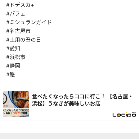
#ドデスカ+
#パフェ
#ミシュランガイド
#名古屋市
#土用の丑の日
#愛知
#浜松市
#静岡
#鰻
食べたくなったらココに行こ！ 【名古屋・
浜松】うなぎが美味しいお店