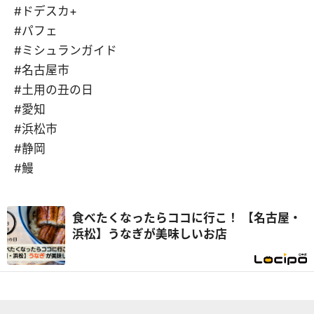
#ドデスカ+
#パフェ
#ミシュランガイド
#名古屋市
#土用の丑の日
#愛知
#浜松市
#静岡
#鰻
食べたくなったらココに行こ！ 【名古屋・
浜松】うなぎが美味しいお店