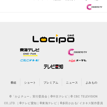
番組
ショート
プレミアム
ニュース
よみもの
©「かよチュー」実行委員会｜©中京テレビ｜© CBC TELEVISION
CO.,LTD. ｜©テレビ愛知｜©東海テレビ｜©多田かおる/ イタキス製作委員