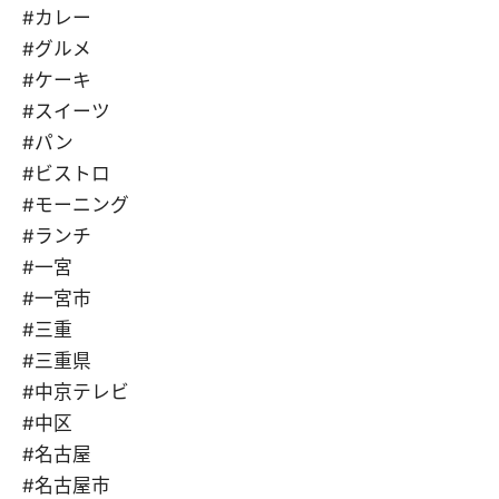
#カレー
#グルメ
#ケーキ
#スイーツ
#パン
#ビストロ
#モーニング
#ランチ
#一宮
#一宮市
#三重
#三重県
#中京テレビ
#中区
#名古屋
#名古屋市