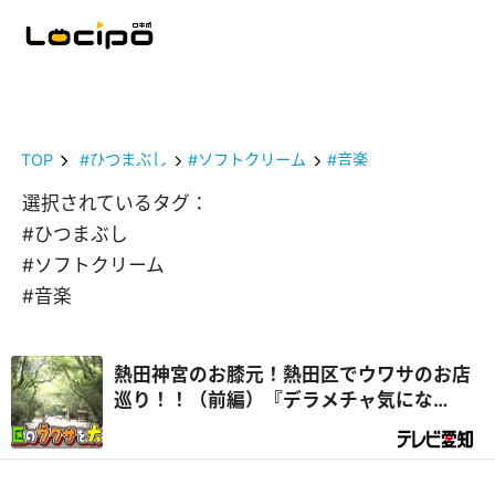
TOP
#ひつまぶし
#ソフトクリーム
#音楽
選択されているタグ：
#ひつまぶし
#ソフトクリーム
#音楽
熱田神宮のお膝元！熱田区でウワサのお店
巡り！！（前編）『デラメチャ気にな
る！』