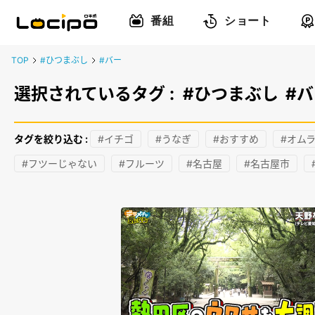
番組
ショート
TOP
#ひつまぶし
#バー
選択されているタグ :
#ひつまぶし
#
タグを絞り込む :
#イチゴ
#うなぎ
#おすすめ
#オム
#フツーじゃない
#フルーツ
#名古屋
#名古屋市