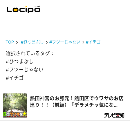
TOP
#ひつまぶし
#フツーじゃない
#イチゴ
選択されているタグ：
#ひつまぶし
#フツーじゃない
#イチゴ
熱田神宮のお膝元！熱田区でウワサのお店
巡り！！（前編）『デラメチャ気にな
る！』