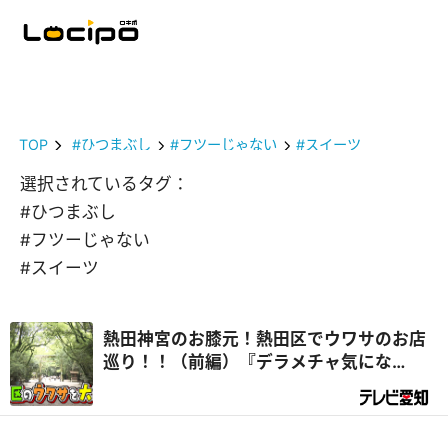
TOP
#ひつまぶし
#フツーじゃない
#スイーツ
選択されているタグ：
#ひつまぶし
#フツーじゃない
#スイーツ
熱田神宮のお膝元！熱田区でウワサのお店
巡り！！（前編）『デラメチャ気にな
る！』