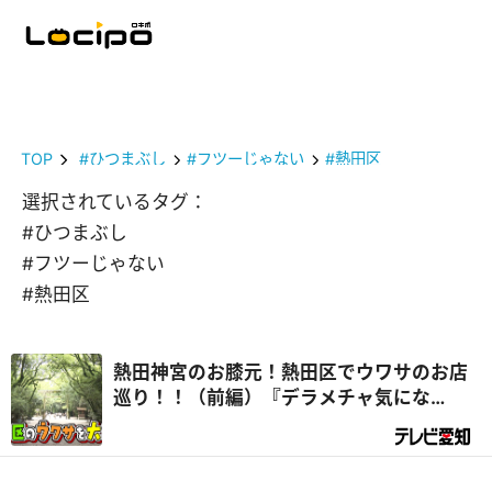
TOP
#ひつまぶし
#フツーじゃない
#熱田区
選択されているタグ：
#ひつまぶし
#フツーじゃない
#熱田区
熱田神宮のお膝元！熱田区でウワサのお店
巡り！！（前編）『デラメチャ気にな
る！』