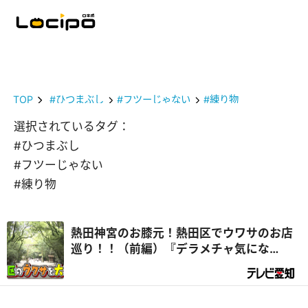
TOP
#ひつまぶし
#フツーじゃない
#練り物
選択されているタグ：
#ひつまぶし
#フツーじゃない
#練り物
熱田神宮のお膝元！熱田区でウワサのお店
巡り！！（前編）『デラメチャ気にな
る！』