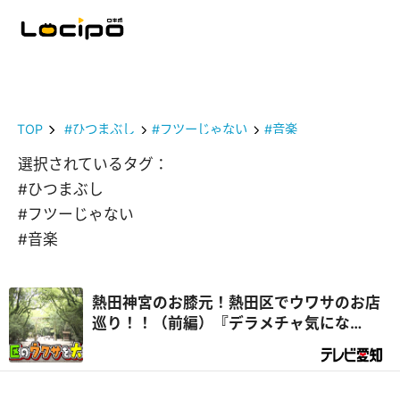
TOP
#ひつまぶし
#フツーじゃない
#音楽
選択されているタグ：
#ひつまぶし
#フツーじゃない
#音楽
熱田神宮のお膝元！熱田区でウワサのお店
巡り！！（前編）『デラメチャ気にな
る！』