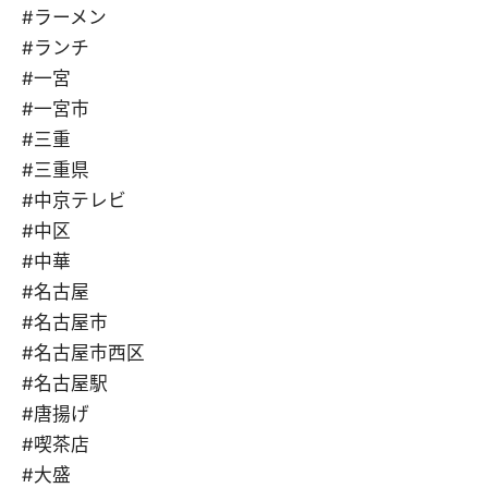
#ラーメン
#ランチ
#一宮
#一宮市
#三重
#三重県
#中京テレビ
#中区
#中華
#名古屋
#名古屋市
#名古屋市西区
#名古屋駅
#唐揚げ
#喫茶店
#大盛