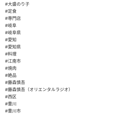
#大盛のり子
#定食
#専門店
#岐阜
#岐阜県
#愛知
#愛知県
#料理
#江南市
#焼肉
#絶品
#藤森慎吾
#藤森慎吾（オリエンタルラジオ）
#西区
#豊川
#豊川市