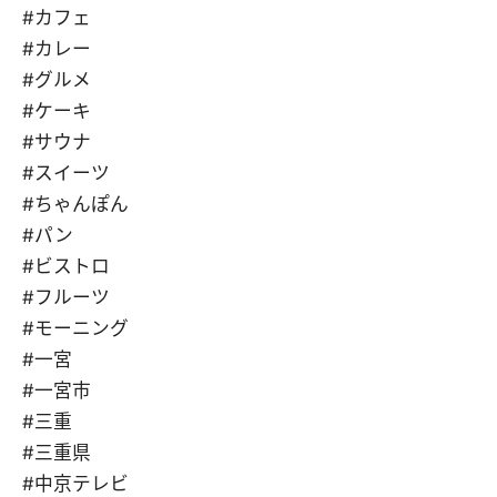
#カフェ
#カレー
#グルメ
#ケーキ
#サウナ
#スイーツ
#ちゃんぽん
#パン
#ビストロ
#フルーツ
#モーニング
#一宮
#一宮市
#三重
#三重県
#中京テレビ