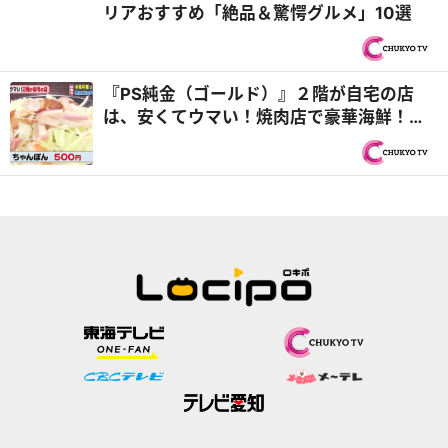
リアおすすめ「絶品＆驚愕グルメ」10選
『PS純金（ゴールド）』２階が自宅の店
は、安くてウマい！焼肉店で豪華海鮮！？
国産ひつまぶしランチ650円