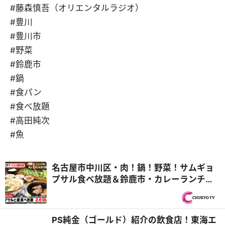
#藤森慎吾（オリエンタルラジオ）
#豊川
#豊川市
#野菜
#鈴鹿市
#鍋
#食パン
#食べ放題
#高田純次
#魚
名古屋市中川区・肉！鍋！野菜！サムギョ
プサル食べ放題＆鈴鹿市・カレーランチ注
文でスイーツビュッフェ20種をサービス！
『PS純金（ゴールド）』
PS純金（ゴールド）紹介の飲食店！東海エ