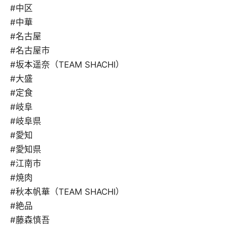
#中区
#中華
#名古屋
#名古屋市
#坂本遥奈（TEAM SHACHI）
#大盛
#定食
#岐阜
#岐阜県
#愛知
#愛知県
#江南市
#焼肉
#秋本帆華（TEAM SHACHI）
#絶品
#藤森慎吾