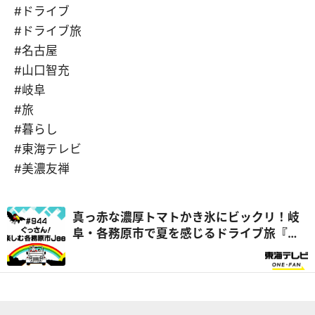
#ドライブ
#ドライブ旅
#名古屋
#山口智充
#岐阜
#旅
#暮らし
#東海テレビ
#美濃友禅
真っ赤な濃厚トマトかき氷にビックリ！岐
阜・各務原市で夏を感じるドライブ旅『ぐ
っさん家』