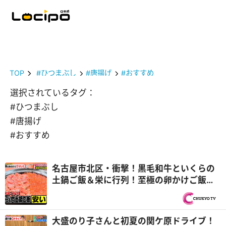
TOP
#ひつまぶし
#唐揚げ
#おすすめ
選択されているタグ：
#ひつまぶし
#唐揚げ
#おすすめ
名古屋市北区・衝撃！黒毛和牛といくらの
土鍋ご飯＆栄に行列！至極の卵かけご飯
やめたいのにやめられない罪悪めし！『PS
純金（ゴールド）』
大盛のり子さんと初夏の関ケ原ドライブ！