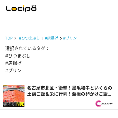
TOP
#ひつまぶし
#唐揚げ
#プリン
選択されているタグ：
#ひつまぶし
#唐揚げ
#プリン
名古屋市北区・衝撃！黒毛和牛といくらの
土鍋ご飯＆栄に行列！至極の卵かけご飯
やめたいのにやめられない罪悪めし！『PS
純金（ゴールド）』