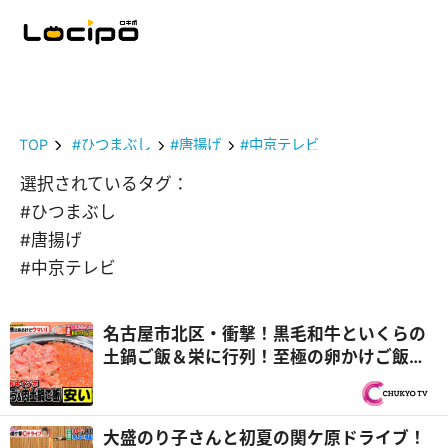
TOP
#ひつまぶし
#唐揚げ
#中京テレビ
選択されているタグ：
#ひつまぶし
#唐揚げ
#中京テレビ
名古屋市北区・衝撃！黒毛和牛といくらの
土鍋ご飯＆栄に行列！至極の卵かけご飯
やめたいのにやめられない罪悪めし！『PS
純金（ゴールド）』
大盛のり子さんと初夏の関ケ原ドライブ！