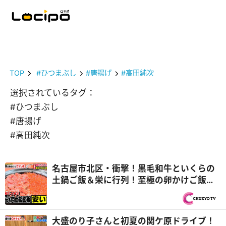
TOP
#ひつまぶし
#唐揚げ
#高田純次
選択されているタグ：
#ひつまぶし
#唐揚げ
#高田純次
名古屋市北区・衝撃！黒毛和牛といくらの
土鍋ご飯＆栄に行列！至極の卵かけご飯
やめたいのにやめられない罪悪めし！『PS
純金（ゴールド）』
大盛のり子さんと初夏の関ケ原ドライブ！