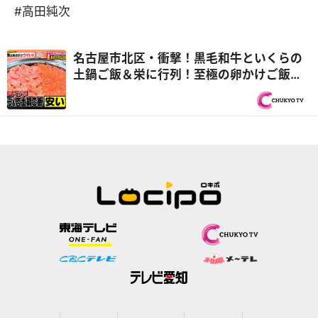
#高田純次
名古屋市北区・衝撃！黒毛和牛といくらの
土鍋ご飯＆栄に行列！至極の卵かけご飯
やめたいのにやめられない罪悪めし！『PS
純金（ゴールド）』