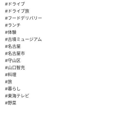
#ドライブ
#ドライブ旅
#フードデリバリー
#ランチ
#体験
#古墳ミュージアム
#名古屋
#名古屋市
#守山区
#山口智充
#料理
#旅
#暮らし
#東海テレビ
#野菜