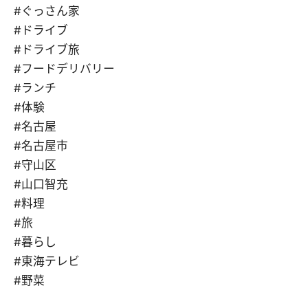
#ぐっさん家
#ドライブ
#ドライブ旅
#フードデリバリー
#ランチ
#体験
#名古屋
#名古屋市
#守山区
#山口智充
#料理
#旅
#暮らし
#東海テレビ
#野菜