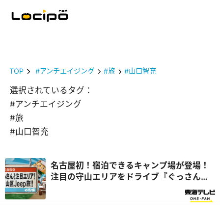
TOP
#アンチエイジング
#旅
#山口智充
選択されているタグ：
#アンチエイジング
#旅
#山口智充
名古屋初！宿泊できるキャンプ場が登場！
注目の守山エリアをドライブ『ぐっさん
家』