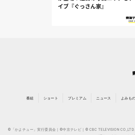
イブ『ぐっさん家』
番組
ショート
プレミアム
ニュース
よみも
©「かよチュー」実行委員会｜©中京テレビ｜© CBC TELEVISION 