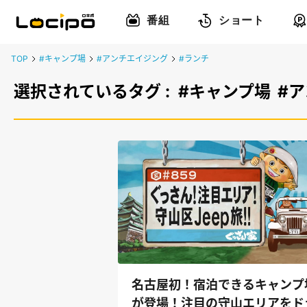
番組
ショート
TOP
#キャンプ場
#アンチエイジング
#ランチ
選択されているタグ :
#キャンプ場
#
名古屋初！宿泊できるキャンプ
が登場！注目の守山エリアをド