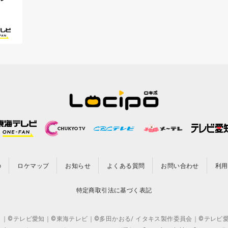
の
ロケマップ
お知らせ
よくある質問
お問い合わせ
利用
特定商取引法に基づく表記
CO.,LTD. ｜©テレビ愛知｜©東海テレビ｜©多田かおる/ イタキス製作委員会｜