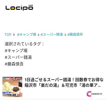
TOP
#キャンプ場
#スーパー銭湯
#藤森慎吾
選択されているタグ：
#キャンプ場
#スーパー銭湯
#藤森慎吾
1日過ごせるスーパー銭湯！回数券でお得な
稲沢市「楽だの湯」＆可児市「湯の華アイ
ランド」で豪華食材BBQ『PS純金（ゴール
ド）』