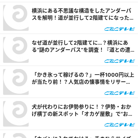
横浜にある不思議な構造をしたアンダーパ
スを解明！道が並行して2階建てになったワ
ケとは『道との遭遇』
なぜ道が並行して2階建てに…？横浜にあ
る“謎のアンダーパス”を調査！『道との遭
遇』
「かき氷って稼げるの？」一杯1000円以上
が当たり前！？人気店の懐事情をリサーチ
『チャント！』
犬が代わりにお伊勢参りに！？伊勢・おか
げ横丁の新スポット「オカゲ屋敷」で“おか
げ犬”を体験『チャント！』