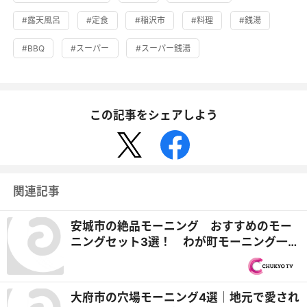
#露天風呂
#定食
#稲沢市
#料理
#銭湯
#BBQ
#スーパー
#スーパー銭湯
この記事をシェアしよう
関連記事
安城市の絶品モーニング おすすめのモー
ニングセット3選！ わが町モーニング一番
店
大府市の穴場モーニング4選｜地元で愛され