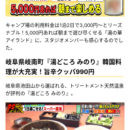
キャンプ場の利用料金は1泊2日で3,000円～とリーズ
ナブル！5,000円あれば朝まで遊び尽くせる『湯の華
アイランド』に、スタジオメンバーも感心するのでし
た。
岐阜県岐南町『湯どころ みのり』韓国料
理が大充実！旨辛クッパ990円
岐阜県池田山から運ばれる、トリートメント天然温泉
が評判の『湯どころ みのり』。