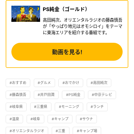
PS純金（ゴールド）
高田純次、オリエンタルラジオの藤森慎吾
が「やっぱり地元はオモシロイ」をテーマ
に東海エリアを紹介する番組です。
動画を見る!
#おすすめ
#グルメ
#おでかけ
#高田純次
#藤森慎吾
#井戸田潤
#PS純金
#中京テレビ
#岐阜県
#三重県
#モーニング
#ランチ
#温泉
#岐阜
#キャンプ
#サウナ
#オリエンタルラジオ
#三重
#キャンプ場