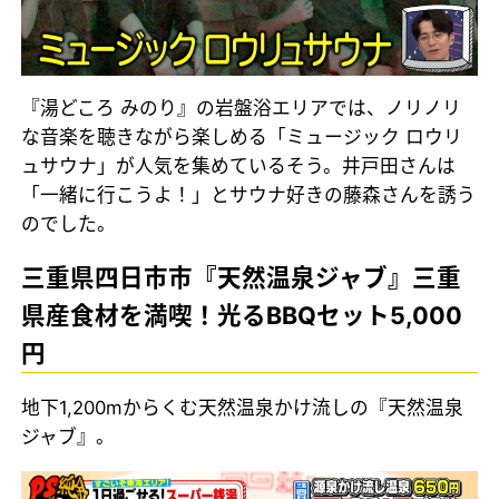
『湯どころ みのり』の岩盤浴エリアでは、ノリノリ
な音楽を聴きながら楽しめる「ミュージック ロウリ
ュサウナ」が人気を集めているそう。井戸田さんは
「一緒に行こうよ！」とサウナ好きの藤森さんを誘う
のでした。
三重県四日市市『天然温泉ジャブ』三重
県産食材を満喫！光るBBQセット5,000
円
地下1,200mからくむ天然温泉かけ流しの『天然温泉
ジャブ』。