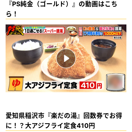
『PS純金（ゴールド）』の動画はこち
ら！
愛知県稲沢市『楽だの湯』回数券でお得
に！？大アジフライ定食410円