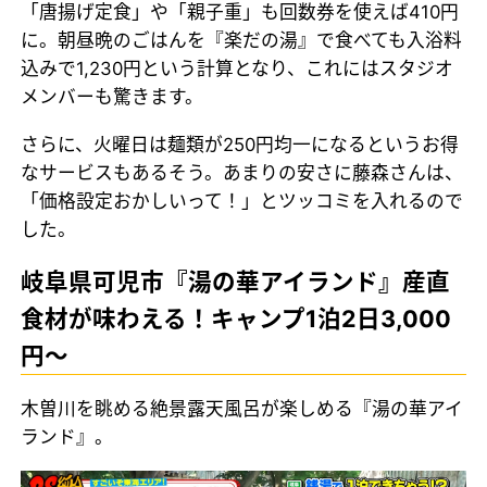
「唐揚げ定食」や「親子重」も回数券を使えば410円
に。朝昼晩のごはんを『楽だの湯』で食べても入浴料
込みで1,230円という計算となり、これにはスタジオ
メンバーも驚きます。
さらに、火曜日は麺類が250円均一になるというお得
なサービスもあるそう。あまりの安さに藤森さんは、
「価格設定おかしいって！」とツッコミを入れるので
した。
岐阜県可児市『湯の華アイランド』産直
食材が味わえる！キャンプ1泊2日3,000
円～
木曽川を眺める絶景露天風呂が楽しめる『湯の華アイ
ランド』。