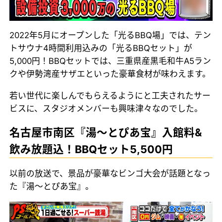
2022年5月にオープンした「光るBBQ場」では、テン
トサウナ4時間利用込みの「光るBBQセット」が
5,000円！BBQセットでは、三重県産黒毛和牛A5ラン
クや伊勢湾産サザエといった豪華食材が味わえます。
若い世代に楽しんでもらえるようにと工夫されたサー
ビスに、スタジオメンバーも興味津々なのでした。
名古屋市南区『湯～とぴあ宝』入館料&
飲み放題込！BBQセット5,500円
以前の放送で、景品が豪華なビンゴ大会が話題となっ
た『湯～とぴあ宝』。