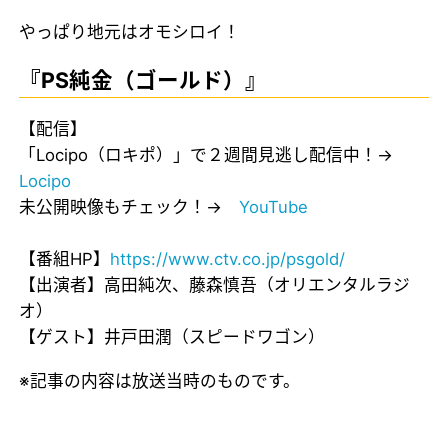
やっぱり地元はオモシロイ！
『PS純金（ゴールド）』
【配信】
「Locipo（ロキポ）」で２週間見逃し配信中！→
Locipo
未公開映像もチェック！→
YouTube
【番組HP】
https://www.ctv.co.jp/psgold/
【出演者】高田純次、藤森慎吾（オリエンタルラジ
オ）
【ゲスト】井戸田潤（スピードワゴン）
※記事の内容は放送当時のものです。