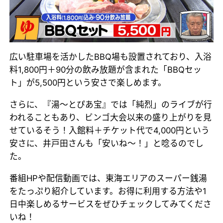
広い駐車場を活かしたBBQ場も設置されており、入浴
料1,800円＋90分の飲み放題が含まれた「BBQセッ
ト」が5,500円という安さで楽しめます。
さらに、『湯～とぴあ宝』では「純烈」のライブが行
われることもあり、ビンゴ大会以来の盛り上がりを見
せているそう！入館料＋チケット代で4,000円という
安さに、井戸田さんも「安いね～！」と唸るのでし
た。
番組HPや配信動画では、東海エリアのスーパー銭湯
をたっぷり紹介しています。お得に利用する方法や1
日中楽しめるサービスをぜひチェックしてみてくださ
いね！