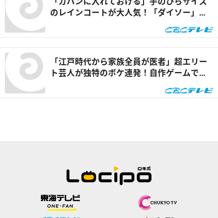
「カバンに入れておける」手のひらサイズ
のレインコートが大人気！「ダイソー」で
買える夏の便利グッズを紹介『チャン
ト！』
「江戸時代から家族全員が医者」超エリー
ト芸人が独特のボケ連発！自作ゲームで三
上悠亜が歌声を披露『ともだちたまご』