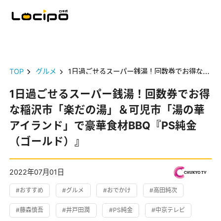
TOP
グルメ
1日過ごせるスーパー銭湯！回数券でお得な稲沢市「楽だの湯」＆可児市「湯の華アイランド」で豪華食材BBQ『PS純金（ゴールド）』
1日過ごせるスーパー銭湯！回数券でお得
な稲沢市「楽だの湯」＆可児市「湯の華
アイランド」で豪華食材BBQ『PS純金
（ゴールド）』
2022年07月01日
#おすすめ
#グルメ
#おでかけ
#高田純次
#藤森慎吾
#井戸田潤
#PS純金
#中京テレビ