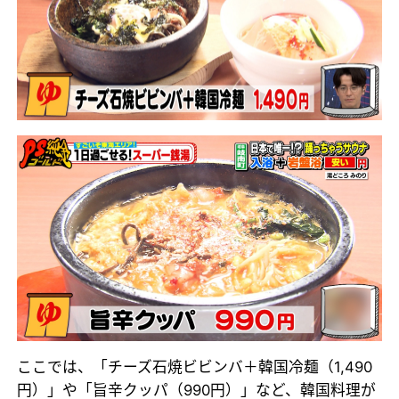
ここでは、「チーズ石焼ビビンバ＋韓国冷麺（1,490
円）」や「旨辛クッパ（990円）」など、韓国料理が