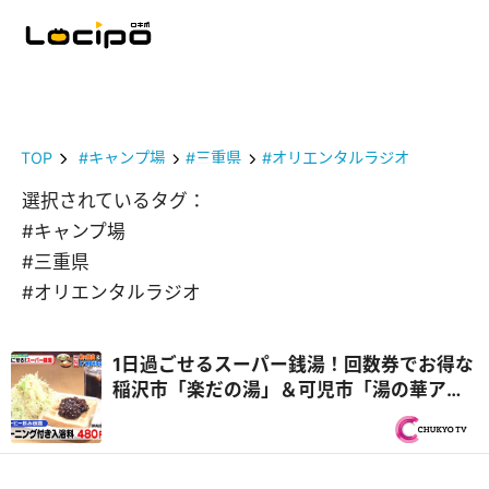
TOP
#キャンプ場
#三重県
#オリエンタルラジオ
選択されているタグ：
#キャンプ場
#三重県
#オリエンタルラジオ
1日過ごせるスーパー銭湯！回数券でお得な
稲沢市「楽だの湯」＆可児市「湯の華アイ
ランド」で豪華食材BBQ『PS純金（ゴール
ド）』