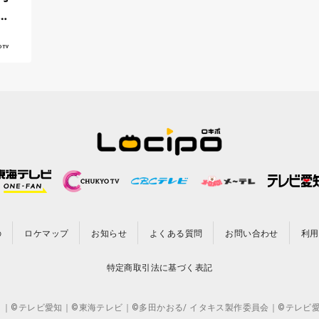
華
の
ロケマップ
お知らせ
よくある質問
お問い合わせ
利用
特定商取引法に基づく表記
CO.,LTD. ｜©テレビ愛知｜©東海テレビ｜©多田かおる/ イタキス製作委員会｜