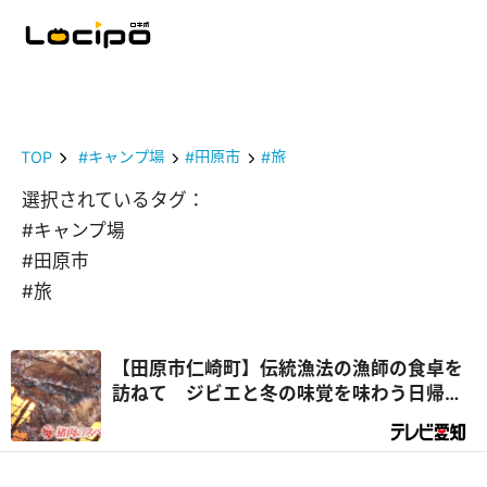
TOP
#キャンプ場
#田原市
#旅
選択されているタグ：
#キャンプ場
#田原市
#旅
【田原市仁崎町】伝統漁法の漁師の食卓を
訪ねて ジビエと冬の味覚を味わう日帰り
旅