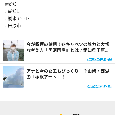
#愛知
#愛知県
#樹氷アート
#田原市
今が収穫の時期！冬キャベツの魅力と大切
な考え方『国消国産』とは？愛知県田原市
からリポート
アナと雪の女王もびっくり！？山梨・西湖
の「樹氷アート」！