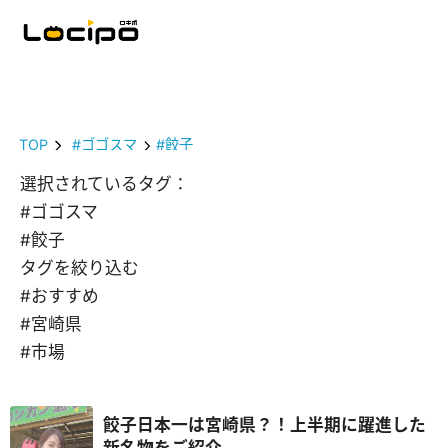
TOP
#ゴゴスマ
#餃子
選択されているタグ：
#ゴゴスマ
#餃子
タグを絞り込む
#おすすめ
#宮崎県
#市場
餃子日本一は宮崎県？！上半期に躍進した