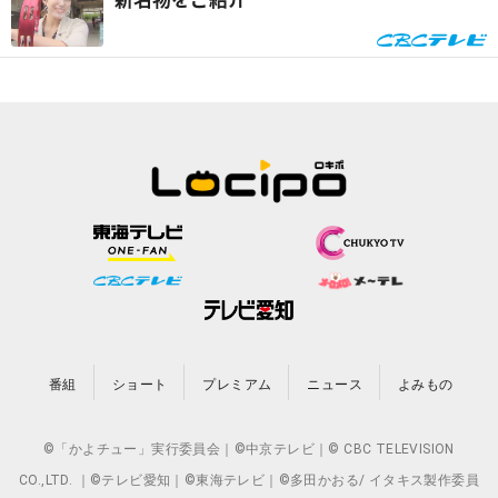
新名物をご紹介
番組
ショート
プレミアム
ニュース
よみもの
©「かよチュー」実行委員会｜©中京テレビ｜© CBC TELEVISION
CO.,LTD. ｜©テレビ愛知｜©東海テレビ｜©多田かおる/ イタキス製作委員