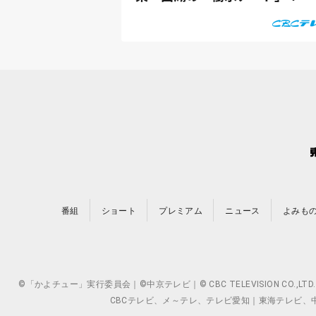
番組
ショート
プレミアム
ニュース
よみも
©「かよチュー」実行委員会｜©中京テレビ｜© CBC TELEVISION 
CBCテレビ、メ～テレ、テレビ愛知｜東海テレビ、中京テレ