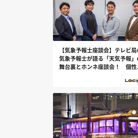
【気象予報士座談会】テレビ局
気象予報士が語る「天気予報」
舞台裏とホンネ座談会！ 個性
光る“予...