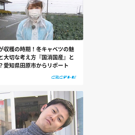
が収穫の時期！冬キャベツの魅
と大切な考え方『国消国産』と
？愛知県田原市からリポート