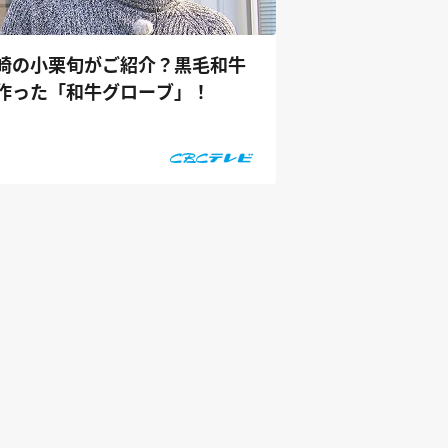
崎の小栗旬がご紹介？黒毛和牛
作った「和牛グローブ」！