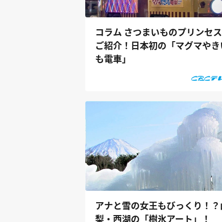
コラム さつまいものプリンセ
ご紹介！日本初の「マグマやき
も電車」
アナと雪の女王もびっくり！？
梨・西湖の「樹氷アート」！