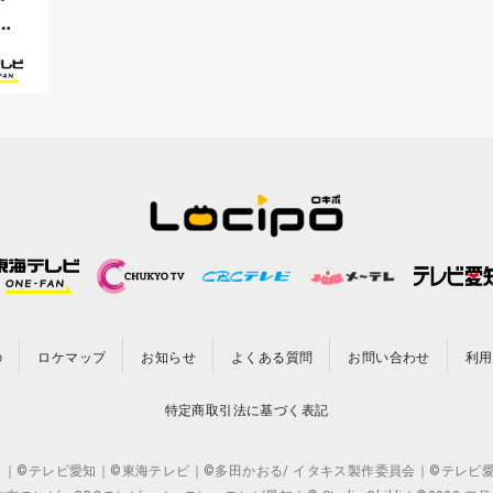
な
の
ロケマップ
お知らせ
よくある質問
お問い合わせ
利用
特定商取引法に基づく表記
CO.,LTD. ｜©テレビ愛知｜©東海テレビ｜©多田かおる/ イタキス製作委員会｜