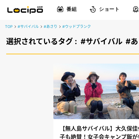
番組
ショート
TOP
#サバイバル
#あさり
#ウッドプランク
選択されているタグ :
#サバイバル
#
【無人島サバイバル】大久保佳
子も絶賛！女子会キャンプ飯が