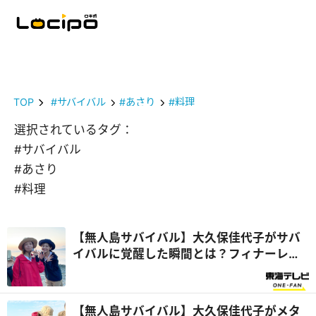
TOP
#サバイバル
#あさり
#料理
選択されているタグ：
#サバイバル
#あさり
#料理
【無人島サバイバル】大久保佳代子がサバ
イバルに覚醒した瞬間とは？フィナーレは
夕日の絶景に感動！『さばいどるかほなん
のソロキャンパー養成塾』
【無人島サバイバル】大久保佳代子がメタ