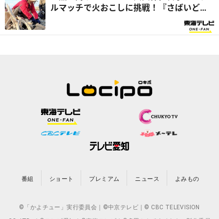
ルマッチで火おこしに挑戦！『さばいどる
かほなんのソロキャンパー養成塾』
番組
ショート
プレミアム
ニュース
よみもの
©「かよチュー」実行委員会｜©中京テレビ｜© CBC TELEVISION