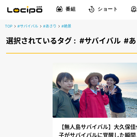
番組
ショート
TOP
#サバイバル
#あさり
#絶景
選択されているタグ :
#サバイバル
#
【無人島サバイバル】大久保佳
子がサバイバルに覚醒した瞬間