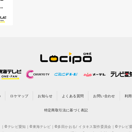
感
の
ロケマップ
お知らせ
よくある質問
お問い合わせ
利用
特定商取引法に基づく表記
CO.,LTD. ｜©テレビ愛知｜©東海テレビ｜©多田かおる/ イタキス製作委員会｜