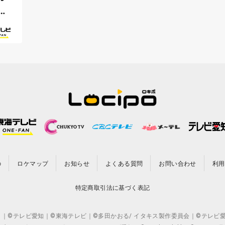
ソ
の
ロケマップ
お知らせ
よくある質問
お問い合わせ
利用
特定商取引法に基づく表記
CO.,LTD. ｜©テレビ愛知｜©東海テレビ｜©多田かおる/ イタキス製作委員会｜