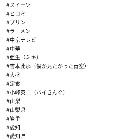
#スイーツ
#ヒロミ
#プリン
#ラーメン
#中京テレビ
#中華
#亜生（ミキ）
#吉本此那（僕が見たかった青空）
#大盛
#定食
#小峠英二（バイきんぐ）
#山梨
#山梨県
#岩手
#愛知
#愛知県