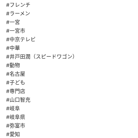
#フレンチ
#ラーメン
#一宮
#一宮市
#中京テレビ
#中華
#井戸田潤（スピードワゴン）
#動物
#名古屋
#子ども
#専門店
#山口智充
#岐阜
#岐阜県
#弥富市
#愛知