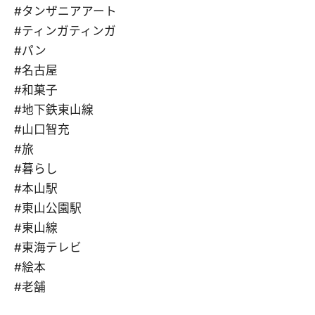
#タンザニアアート
#ティンガティンガ
#パン
#名古屋
#和菓子
#地下鉄東山線
#山口智充
#旅
#暮らし
#本山駅
#東山公園駅
#東山線
#東海テレビ
#絵本
#老舗